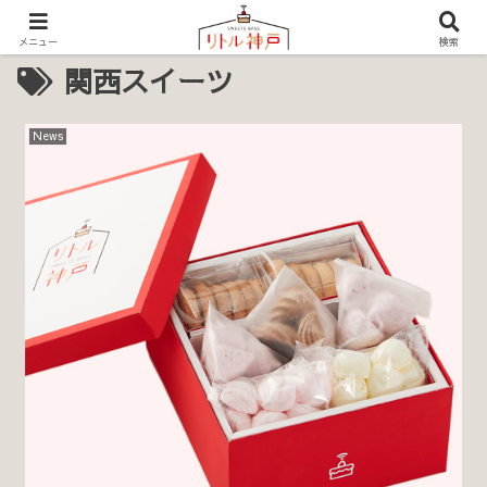
メニュー
検索
関西スイーツ
News