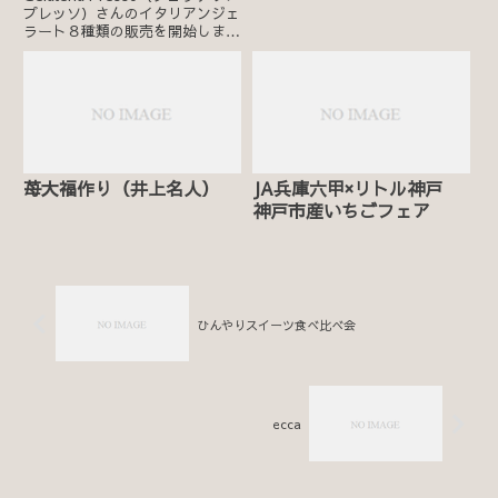
プレッソ）さんのイタリアンジェ
ラート８種類の販売を開始しま
す。詳細はこちら
苺大福作り（井上名人）
JA兵庫六甲×リトル神戸
神戸市産いちごフェア
ひんやりスイーツ食べ比べ会
ecca