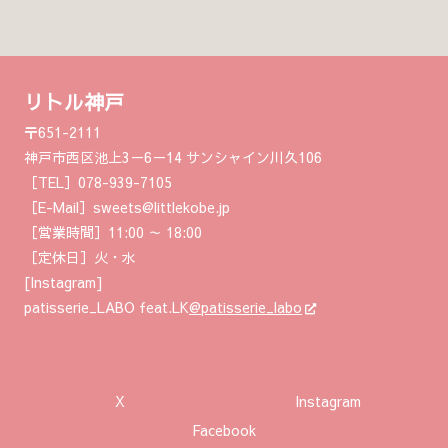
リトル神戸
〒651-2111
神戸市西区池上3－6－14 サンシャイン川久106
［TEL］078-939-7105
［E-Mail］sweets@littlekobe.jp
［営業時間］11:00 ～ 18:00
［定休日］火・水
[Instagram]
patisserie_LABO feat.LK
@patisserie_labo
X
Instagram
Facebook