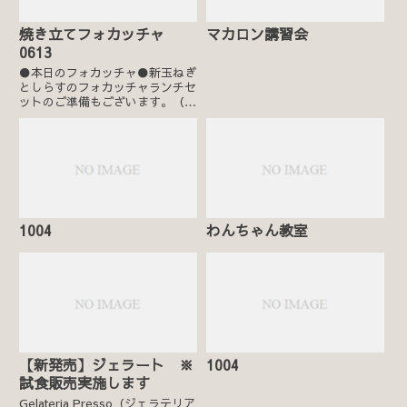
焼き立てフォカッチャ
マカロン講習会
0613
●本日のフォカッチャ●新玉ねぎ
としらすのフォカッチャランチセ
ットのご準備もございます。（テ
イクアウト可）
1004
わんちゃん教室
【新発売】ジェラート ※
1004
試食販売実施します
Gelateria Presso（ジェラテリア