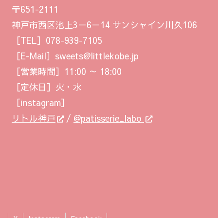
〒651-2111
神戸市西区池上3－6－14 サンシャイン川久106
［TEL］078-939-7105
［E-Mail］sweets@littlekobe.jp
［営業時間］11:00 ～ 18:00
［定休日］火・水
［instagram］
リトル神戸
/
@patisserie_labo