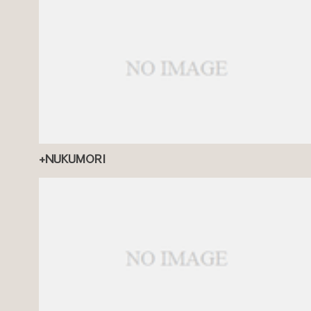
+NUKUMORI