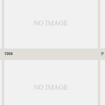
1004
ク