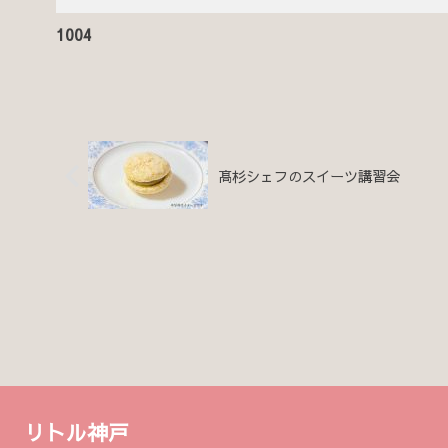
1004
髙杉シェフのスイーツ講習会
リトル神戸