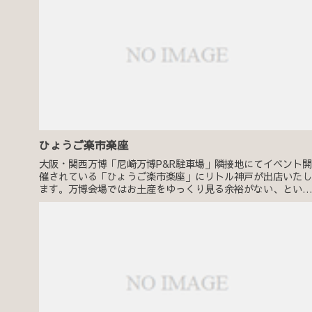
ひょうご楽市楽座
大阪・関西万博「尼崎万博P&R駐車場」隣接地にてイベント開
催されている「ひょうご楽市楽座」にリトル神戸が出店いたし
ます。万博会場ではお土産をゆっくり見る余裕がない、という
お声も聞きますので、ぜひお立ち寄りくださいませ。 ひょう
楽市楽座 公...