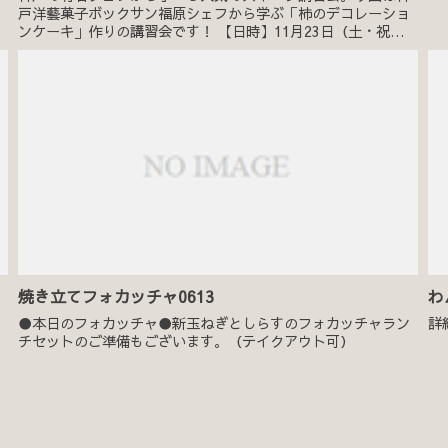
戸洋藝菓子ボックサン福原シェフから学ぶ「柿のデコレーショ
ンケーキ」作りの講習会です！ 【日時】11月23日（土・祝）
10：30 ～12：30 【講師】神戸洋藝菓子ボックサン福原敏敏シ
ェ...
焼き立てフォカッチャ0613
わ
●本日のフォカッチャ●新玉ねぎとしらすのフォカッチャラン
詳
チセットのご準備もございます。（テイクアウト可）