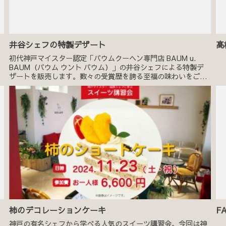
井谷シェフの特製デザート
髙
初代神戸マイスター認定「バウムクーヘン専門店 BAUM u.
BAUM（バウム ウント バウム）」の井谷シェフによる特製デ
ザートを販売します。数々の受賞歴を誇る至福の味わいをご堪
能ください。
柿のデコレーションケーキ
FA
神戸の有名シェフから学べる人気のスイーツ講習会。今回は神