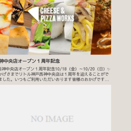
神中央店オープン１周年記念
西神中央店オープン１周年記念10/18（金）～10/20（日）✨
かげさまでリトル神戸西神中央店は１周年を迎えることがで
ました。いつもご利用いただいおります皆様のおかげです💕
りがとうございます。ささやかではございますが、日頃の感
...