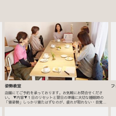
姿勢教室
フ
店舗にてご予約を承っております。お気軽にお問合せくださ
い。 ▼内容▼１日のリセットと翌日の準備に大切な睡眠時の
「寝姿勢」しっかり寝たはずなのが、疲れが取れない・目覚め
がすっきりしないという方にぜひ受講していただきたい講座で
す。お菓子とお茶で...