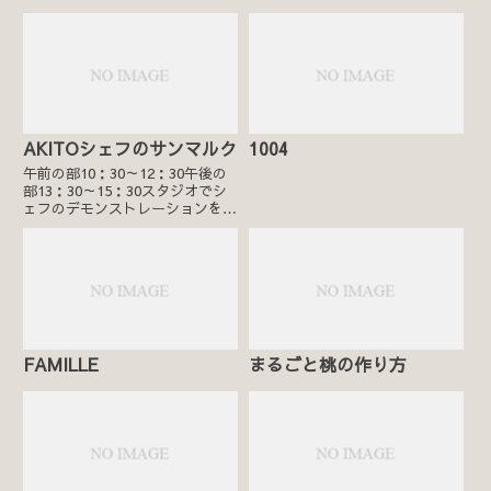
AKITOシェフのサンマルク
1004
午前の部10：30～12：30午後の
部13：30～15：30スタジオでシ
ェフのデモンストレーションを見
学後、カフェにて皿盛りデザート
（サンマルクを含む）をご試食い
ただきます。（ドリンク付き）お
土産はミルクジャムバウムクーヘ
ン＆トロピカルジャ...
FAMILLE
まるごと桃の作り方