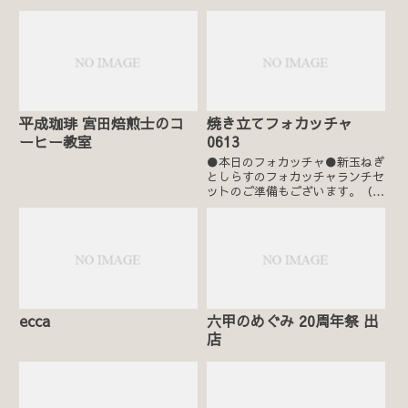
平成珈琲 宮田焙煎士のコ
焼き立てフォカッチャ
ーヒー教室
0613
●本日のフォカッチャ●新玉ねぎ
としらすのフォカッチャランチセ
ットのご準備もございます。（テ
イクアウト可）
ecca
六甲のめぐみ 20周年祭 出
店